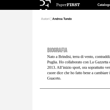
Catalog
Autori
Andrea Tundo
BIOGRAFIA
Nato a Brindisi, terra di vento, contraddi
Puglia. Ho collaborato con La Gazzetta 
2013. All’inizio sport, ora soprattutto ver
cuore dice che ho fatto bene a cambiare 
Guaceto.