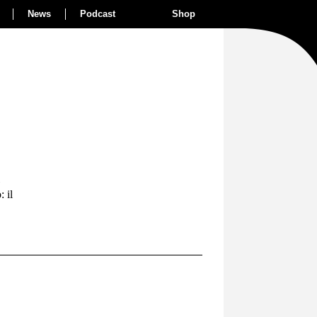
News
Podcast
Shop
: il