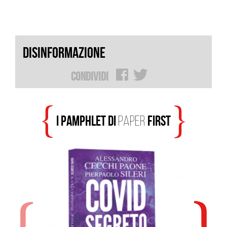
DISINFORMAZIONE
Condividi
I PAMPHLET DI
FIRST
PAPER