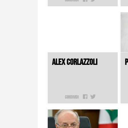
ALEX CORLAZZOLI
P
Condividi