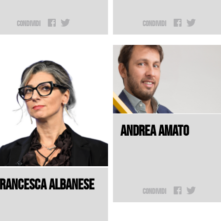
Condividi
Condividi
ANDREA AMATO
FRANCESCA ALBANESE
Condividi