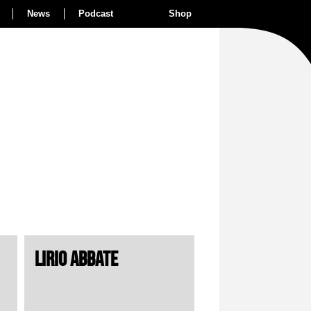
News
Podcast
Shop
LIRIO ABBATE