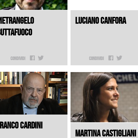
IETRANGELO
LUCIANO CANFORA
BUTTAFUOCO
Condividi
Condividi
RANCO CARDINI
MARTINA CASTIGLIANI