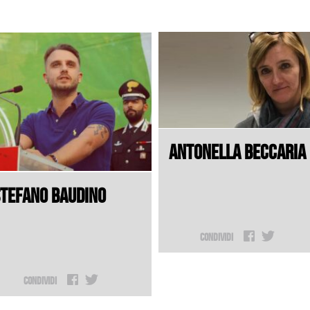
ANTONELLA BECCARIA
TEFANO BAUDINO
Condividi
Condividi