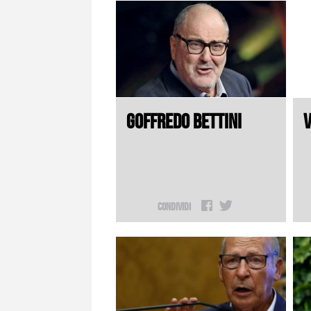
GOFFREDO BETTINI
V
Condividi