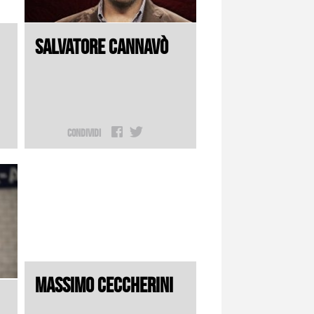
SALVATORE CANNAVÒ
Condividi
MASSIMO CECCHERINI