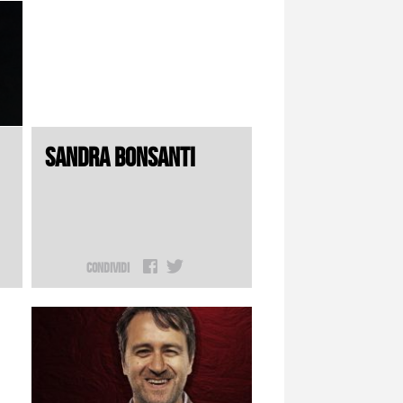
SANDRA BONSANTI
Condividi