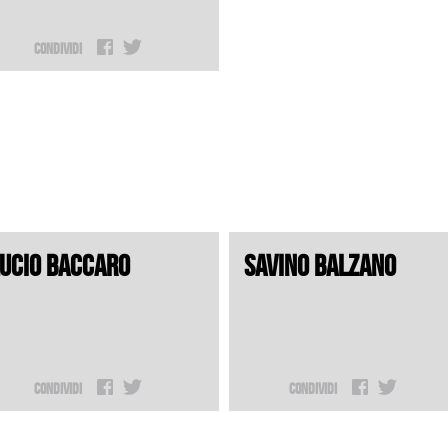
Condividi
UCIO BACCARO
SAVINO BALZANO
Condividi
Condividi