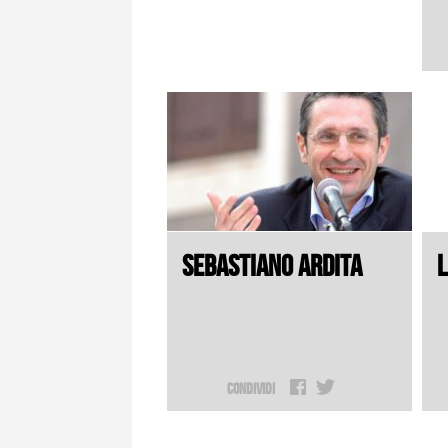
SEBASTIANO ARDITA
L
Condividi