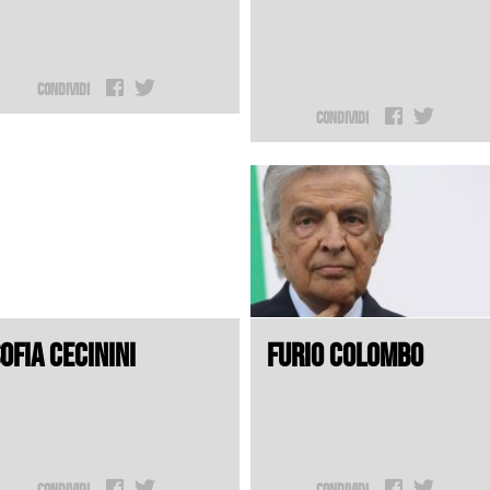
Condividi
Condividi
OFIA CECININI
FURIO COLOMBO
Condividi
Condividi