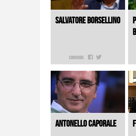
SALVATORE BORSELLINO
P
Condividi
ANTONELLO CAPORALE
F