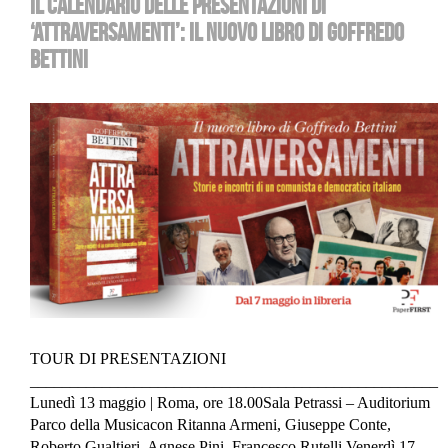
IL CALENDARIO DELLE PRESENTAZIONI DI
‘ATTRAVERSAMENTI’: IL NUOVO LIBRO DI GOFFREDO
BETTINI
TOUR DI PRESENTAZIONI
___________________________________________________
Lunedì 13 maggio | Roma, ore 18.00Sala Petrassi – Auditorium
Parco della Musicacon Ritanna Armeni, Giuseppe Conte,
Roberto Gualtieri, Agnese Pini, Francesco Rutelli Venerdì 17