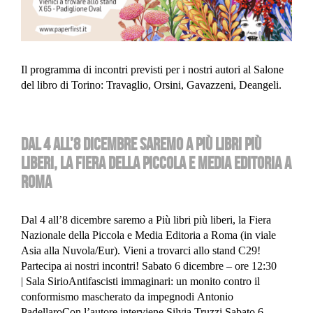
Il programma di incontri previsti per i nostri autori al Salone
del libro di Torino: Travaglio, Orsini, Gavazzeni, Deangeli.
DAL 4 ALL’8 DICEMBRE SAREMO A PIÙ LIBRI PIÙ
LIBERI, LA FIERA DELLA PICCOLA E MEDIA EDITORIA A
ROMA
Dal 4 all’8 dicembre saremo a Più libri più liberi, la Fiera
Nazionale della Piccola e Media Editoria a Roma (in viale
Asia alla Nuvola/Eur). Vieni a trovarci allo stand C29!
Partecipa ai nostri incontri! Sabato 6 dicembre – ore 12:30
| Sala SirioAntifascisti immaginari: un monito contro il
conformismo mascherato da impegnodi Antonio
PadellaroCon l’autore interviene Silvia Truzzi Sabato 6