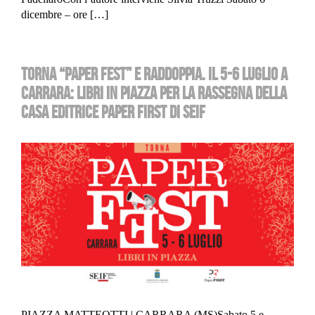
dicembre – ore […]
TORNA “PAPER FEST” E RADDOPPIA. IL 5-6 LUGLIO A
CARRARA: LIBRI IN PIAZZA PER LA RASSEGNA DELLA
CASA EDITRICE PAPER FIRST DI SEIF
PIAZZA MATTEOTTI | CARRARA (MS)Sabato 5 e