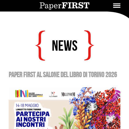
News
PAPER FIRST AL SALONE DEL LIBRO DI TORINO 2026