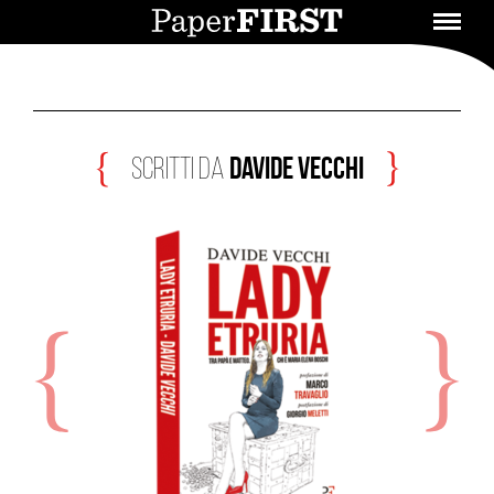
Davide Vecchi
scritti da