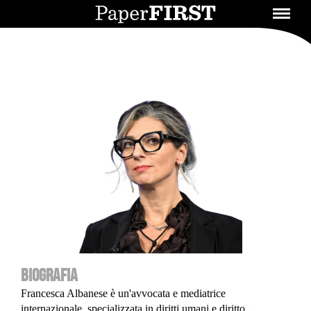
BIOGRAFIA
Francesca Albanese è un'avvocata e mediatrice
internazionale, specializzata in diritti umani e diritto