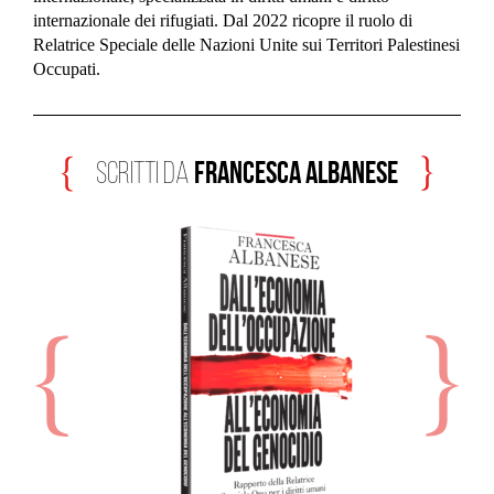
internazionale dei rifugiati. Dal 2022 ricopre il ruolo di
Relatrice Speciale delle Nazioni Unite sui Territori Palestinesi
Occupati.
Francesca Albanese
scritti da