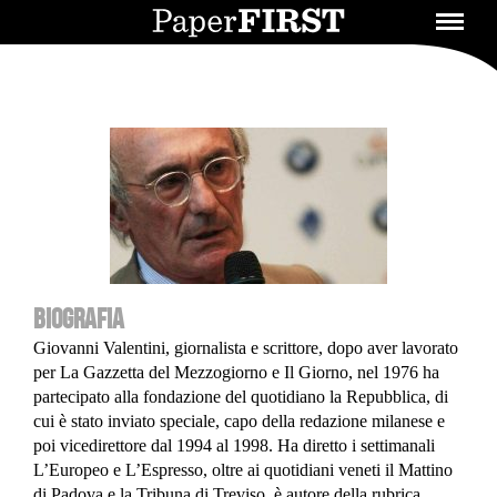
BIOGRAFIA
Giovanni Valentini, giornalista e scrittore, dopo aver lavorato
per La Gazzetta del Mezzogiorno e Il Giorno, nel 1976 ha
partecipato alla fondazione del quotidiano la Repubblica, di
cui è stato inviato speciale, capo della redazione milanese e
poi vicedirettore dal 1994 al 1998. Ha diretto i settimanali
L’Europeo e L’Espresso, oltre ai quotidiani veneti il Mattino
di Padova e la Tribuna di Treviso. è autore della rubrica