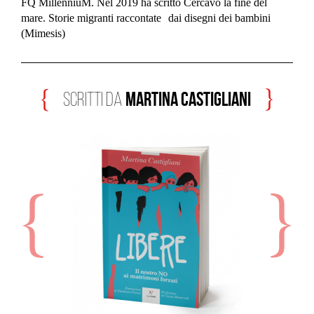
FQ MillenniuM. Nel 2019 ha scritto Cercavo la fine del
mare. Storie migranti raccontate dai disegni dei bambini
(Mimesis)
Martina Castigliani
scritti da