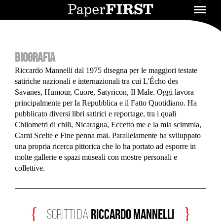
BIOGRAFIA
Riccardo Mannelli dal 1975 disegna per le maggiori testate
satiriche nazionali e internazionali tra cui L'Écho des
Savanes, Humour, Cuore, Satyricon, Il Male. Oggi lavora
principalmente per la Repubblica e il Fatto Quotidiano. Ha
pubblicato diversi libri satirici e reportage, tra i quali
Chilometri di chili, Nicaragua, Eccetto me e la mia scimmia,
Carni Scelte e Fine penna mai. Parallelamente ha sviluppato
una propria ricerca pittorica che lo ha portato ad esporre in
molte gallerie e spazi museali con mostre personali e
collettive.
Riccardo Mannelli
scritti da