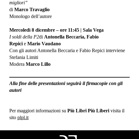
migliori”
di
Marco Travaglio
Monologo dell’autore
Mercoledì 8 dicembre – ore 11:45 | Sala Vega
I soldi della P2
di
Antonella Beccaria, Fabio
Repici
e
Mario Vaudano
Con gli autori Antonella Beccaria e Fabio Repici interviene
Stefania Limiti
Modera
Marco Lillo
Alla fine delle presentazioni seguirà il firmacopie con gli
autori
Per maggiori informazioni su
Più Libri Più Liberi
visita il
sito
plpl.it