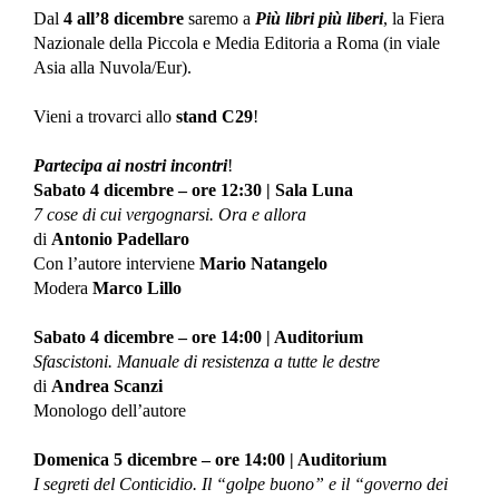
Dal
4 all’8 dicembre
saremo a
Più libri più liberi
, la Fiera
Nazionale della Piccola e Media Editoria a Roma (in viale
Asia alla Nuvola/Eur).
Vieni a trovarci allo
stand C29
!
Partecipa ai nostri incontri
!
Sabato 4 dicembre – ore 12:30 | Sala Luna
7 cose di cui vergognarsi. Ora e allora
di
Antonio Padellaro
Con l’autore interviene
Mario Natangelo
Modera
Marco Lillo
Sabato 4 dicembre – ore 14:00 | Auditorium
Sfascistoni. Manuale di resistenza a tutte le destre
di
Andrea Scanzi
Monologo dell’autore
Domenica 5 dicembre – ore 14:00 | Auditorium
I segreti del Conticidio. Il “golpe buono” e il “governo dei