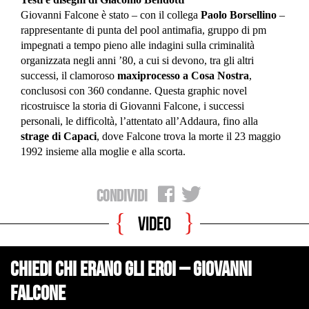
Giovanni Falcone è stato – con il collega
Paolo Borsellino
–
rappresentante di punta del pool antimafia, gruppo di pm
impegnati a tempo pieno alle indagini sulla criminalità
organizzata negli anni ’80, a cui si devono, tra gli altri
successi, il clamoroso
maxiprocesso a Cosa Nostra
,
conclusosi con 360 condanne. Questa graphic novel
ricostruisce la storia di Giovanni Falcone, i successi
personali, le difficoltà, l’attentato all’Addaura, fino alla
strage di Capaci
, dove Falcone trova la morte il 23 maggio
1992 insieme alla moglie e alla scorta.
Condividi
Video
Chiedi chi erano gli eroi – Giovanni
Falcone