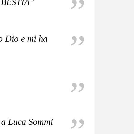
 BESTIA”
o Dio e mi ha
a a Luca Sommi