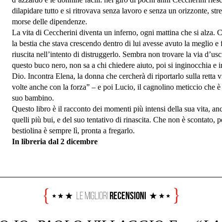
dilapidare tutto e si ritrovava senza lavoro e senza un orizzonte, stret
morse delle dipendenze.
La vita di Ceccherini diventa un inferno, ogni mattina che si alza.
la bestia che stava crescendo dentro di lui avesse avuto la meglio e 
riuscita nell’intento di distruggerlo. Sembra non trovare la via d’usc
questo buco nero, non sa a chi chiedere aiuto, poi si inginocchia e 
Dio. Incontra Elena, la donna che cercherà di riportarlo sulla retta v
volte anche con la forza” – e poi Lucio, il cagnolino meticcio che è
suo bambino.
Questo libro è il racconto dei momenti più intensi della sua vita, an
quelli più bui, e del suo tentativo di rinascita. Che non è scontato, p
bestiolina è sempre lì, pronta a fregarlo.
In libreria dal 2 dicembre
Recensioni
Le Migliori