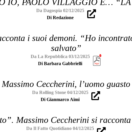
 IO, PAOLO VILLAGGIO E… “LA
Da Dagospia 02/12/2025
Di Redazione
acconta i suoi demoni. “Ho incontrat
salvato”
Da La Repubblica 03/12/2025
Di Barbara Gabbrielli
Massimo Ceccherini, l’uomo guasto
Da Rolling Stone 04/12/2025
Di Gianmarco Aimi
o”. Massimo Ceccherini si raccont
Da Il Fatto Quotidiano 04/12/2025