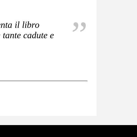
ta il libro
tante cadute e