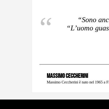
“Sono anco
“L’uomo guast
Massimo Ceccherini
Massimo Ceccherini è nato nel 1965 a Fire