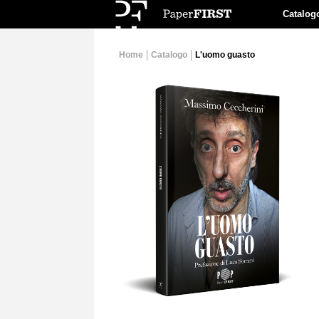
Catalog
Home
Catalogo
L'uomo guasto