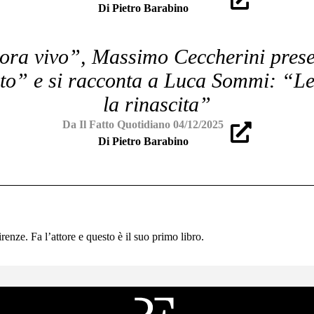
Di Pietro Barabino
ra vivo”, Massimo Ceccherini presen
o” e si racconta a Luca Sommi: “Le 
la rinascita”
Da Il Fatto Quotidiano 04/12/2025
Di Pietro Barabino
nze. Fa l’attore e questo è il suo primo libro.