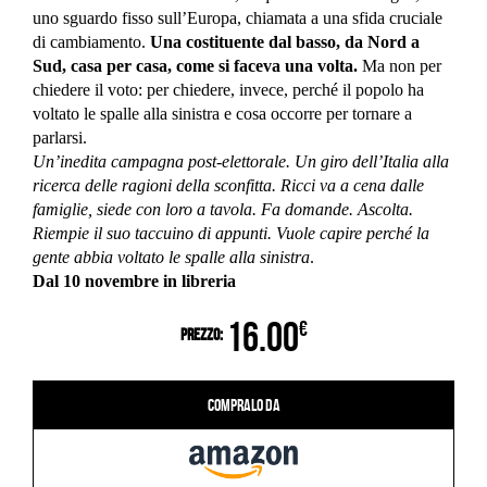
uno sguardo fisso sull’Europa, chiamata a una sfida cruciale
di cambiamento.
Una costituente dal basso, da Nord a
Sud, casa per casa, come si faceva una volta.
Ma non per
chiedere il voto: per chiedere, invece, perché il popolo ha
voltato le spalle alla sinistra e cosa occorre per tornare a
parlarsi.
Un’inedita campagna post-elettorale. Un giro dell’Italia alla
ricerca delle ragioni della sconfitta. Ricci va a cena dalle
famiglie, siede con loro a tavola. Fa domande. Ascolta.
Riempie il suo taccuino di appunti. Vuole capire perché la
gente abbia voltato le spalle alla sinistra
.
Dal 10 novembre in libreria
16.00
€
Prezzo:
Compralo da