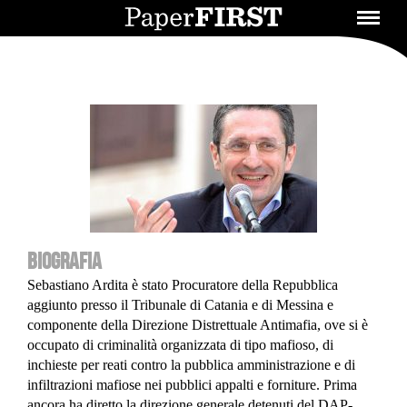
BIOGRAFIA
Sebastiano Ardita è stato Procuratore della Repubblica
aggiunto presso il Tribunale di Catania e di Messina e
componente della Direzione Distrettuale Antimafia, ove si è
occupato di criminalità organizzata di tipo mafioso, di
inchieste per reati contro la pubblica amministrazione e di
infiltrazioni mafiose nei pubblici appalti e forniture. Prima
ancora ha diretto la direzione generale detenuti del DAP-