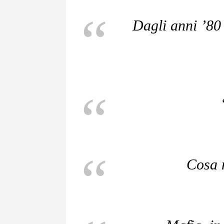
Dagli anni ’80
Cosa n