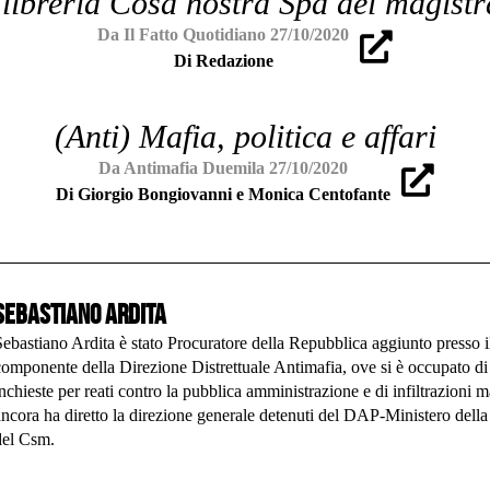
 libreria Cosa nostra Spa del magistr
Da Il Fatto Quotidiano 27/10/2020
Di Redazione
(Anti) Mafia, politica e affari
Da Antimafia Duemila 27/10/2020
Di Giorgio Bongiovanni e Monica Centofante
Sebastiano Ardita
Sebastiano Ardita è stato Procuratore della Repubblica aggiunto presso i
componente della Direzione Distrettuale Antimafia, ove si è occupato di c
inchieste per reati contro la pubblica amministrazione e di infiltrazioni m
ancora ha diretto la direzione generale detenuti del DAP-Ministero della
del Csm.