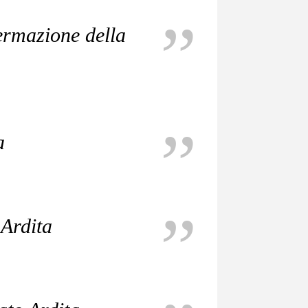
ermazione della
a
 Ardita