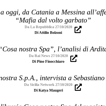
 a oggi, da Catania a Messina all’aff
“Mafia dal volto garbato”
Da La Repubblica 27/10/2020
Di Attilio Bolzoni
“Cosa nostra Spa”, l’analisi di Ardit
Da Rai News 27/10/2020
Di Pino Finocchiaro
ostra S.p.A., intervista a Sebastiano
Da Sicilia Network 27/10/2020
Di Katya Maugeri