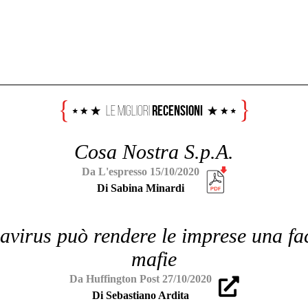
Recensioni
Le Migliori
Cosa Nostra S.p.A.
Da L'espresso 15/10/2020
Di Sabina Minardi
virus può rendere le imprese una fac
mafie
Da Huffington Post 27/10/2020
Di Sebastiano Ardita