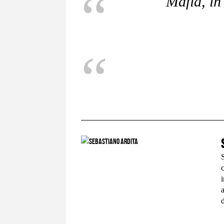
Mafia, in