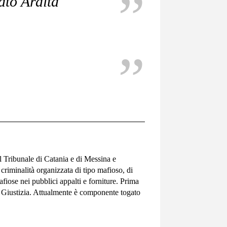
ato Ardita
l Tribunale di Catania e di Messina e
riminalità organizzata di tipo mafioso, di
afiose nei pubblici appalti e forniture. Prima
 Giustizia. Attualmente è componente togato