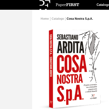
Catalog
Home
Catalogo
Cosa Nostra S.p.A.