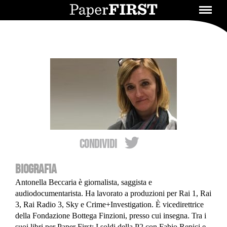
Condividi
BIOGRAFIA
Antonella Beccaria è giornalista, saggista e
audiodocumentarista. Ha lavorato a produzioni per Rai 1, Rai
3, Rai Radio 3, Sky e Crime+Investigation. È vicedirettrice
della Fondazione Bottega Finzioni, presso cui insegna. Tra i
suoi libri per Paper First: I soldi della P2 con Fabio Repici e