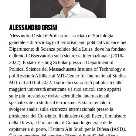
Alessandro Orsini
Alessandro Orsini è Professore associato di Sociologia
generale e di Sociology of terrorism and political violence nel
Dipartimento di Scienza politica della Luiss, dove ha fondato
e diretto l’Osservatorio sulla sicurezza internazionale (2016-
2022). È stato Visiting Scholar presso il Department of
Political Science del Massachusetts Institute of Technology e
poi Research Affiliate al MIT-Center for International Studies
MIT dal 2011 al 2022. I suoi libri sono stati pubblicati dalle
maggiori università americane e i suoi articoli sono apparsi
sulle più prestigiose riviste scientifiche internazionali
specializzate in studi sul terrorismo. È stato invitato a
svolgere analisi sulla sicurezza internazionale presso la
presidenza del Consiglio, il ministero degli Esteri, il ministero
della Difesa, il Parlamento, il Comando generale delle
capitanerie di porto, l’Istituto Alti Studi per la Difesa (IASD).
È stato membro del comitato “Scenari Futuri” dello Stato