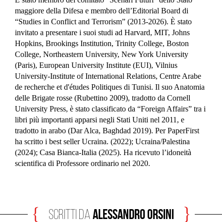
maggiore della Difesa e membro dell’Editorial Board di
“Studies in Conflict and Terrorism” (2013-2026). È stato
invitato a presentare i suoi studi ad Harvard, MIT, Johns
Hopkins, Brookings Institution, Trinity College, Boston
College, Northeastern University, New York University
(Paris), European University Institute (EUI), Vilnius
University-Institute of International Relations, Centre Arabe
de recherche et d'études Politiques di Tunisi. Il suo Anatomia
delle Brigate rosse (Rubettino 2009), tradotto da Cornell
University Press, è stato classificato da “Foreign Affairs” tra i
libri più importanti apparsi negli Stati Uniti nel 2011, e
tradotto in arabo (Dar Alca, Baghdad 2019). Per PaperFirst
ha scritto i best seller Ucraina. (2022); Ucraina/Palestina
(2024); Casa Bianca-Italia (2025). Ha ricevuto l’idoneità
scientifica di Professore ordinario nel 2020.
Alessandro Orsini
scritti da