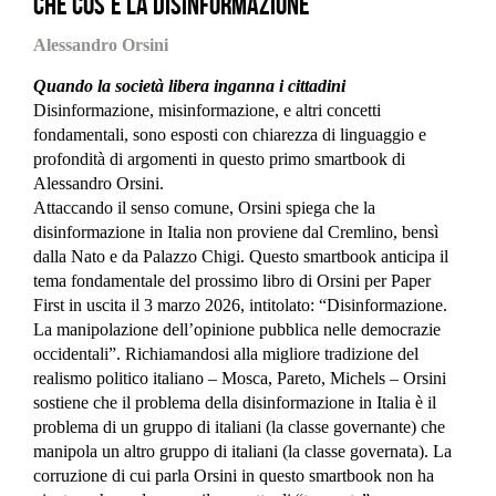
Che cos'è la disinformazione
Alessandro Orsini
Quando la società libera inganna i cittadini
Disinformazione, misinformazione, e altri concetti
fondamentali, sono esposti con chiarezza di linguaggio e
profondità di argomenti in questo primo smartbook di
Alessandro Orsini.
Attaccando il senso comune, Orsini spiega che la
disinformazione in Italia non proviene dal Cremlino, bensì
dalla Nato e da Palazzo Chigi. Questo smartbook anticipa il
tema fondamentale del prossimo libro di Orsini per Paper
First in uscita il 3 marzo 2026, intitolato: “Disinformazione.
La manipolazione dell’opinione pubblica nelle democrazie
occidentali”. Richiamandosi alla migliore tradizione del
realismo politico italiano – Mosca, Pareto, Michels – Orsini
sostiene che il problema della disinformazione in Italia è il
problema di un gruppo di italiani (la classe governante) che
manipola un altro gruppo di italiani (la classe governata). La
corruzione di cui parla Orsini in questo smartbook non ha