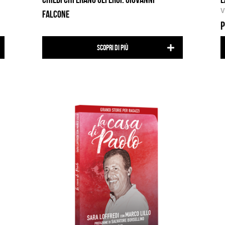
V
FALCONE
P
Scopri di più