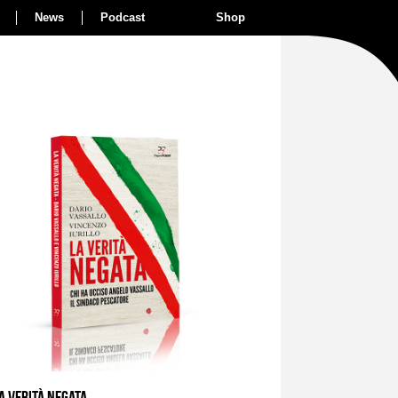
News
Podcast
Shop
A VERITÀ NEGATA