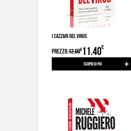
I CAZZARI DEL VIRUS
€
11.40
€
PREZZO:
12.00
Scopri di più