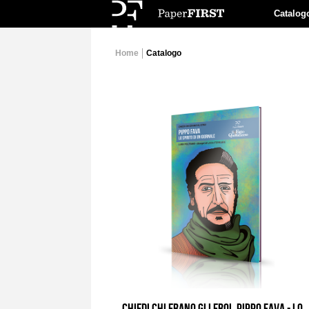
Catalog
Home
Catalogo
CHIEDI CHI ERANO GLI EROI. PIPPO FAVA - LO