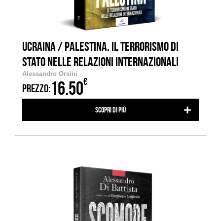
UCRAINA / PALESTINA. IL TERRORISMO DI
STATO NELLE RELAZIONI INTERNAZIONALI
Alessandro Orsini
€
16.50
PREZZO:
Scopri di più