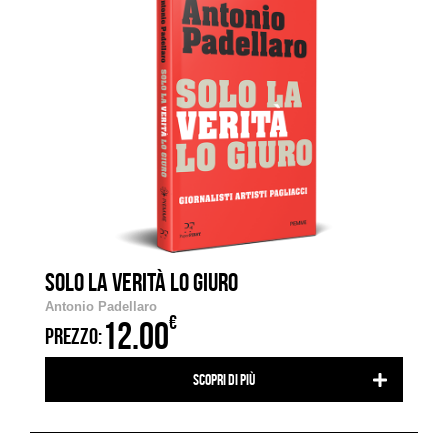
SOLO LA VERITÀ LO GIURO
Antonio Padellaro
€
12.00
PREZZO:
Scopri di più