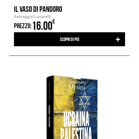
IL VASO DI PANDORO
Selvaggia Lucarelli
€
16.00
PREZZO:
Scopri di più