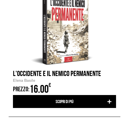
L'OCCIDENTE E IL NEMICO PERMANENTE
Elena Basile
€
16.00
PREZZO:
Scopri di più