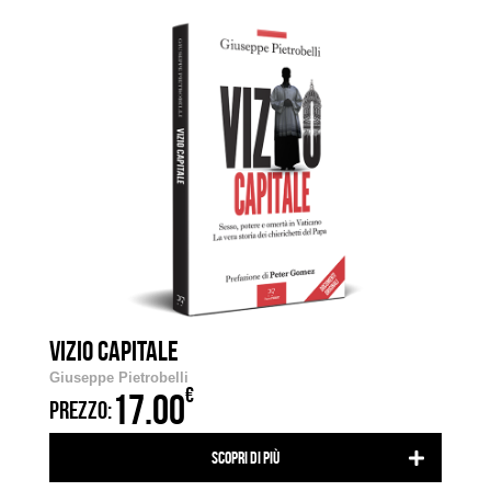
VIZIO CAPITALE
Giuseppe Pietrobelli
€
17.00
PREZZO:
Scopri di più