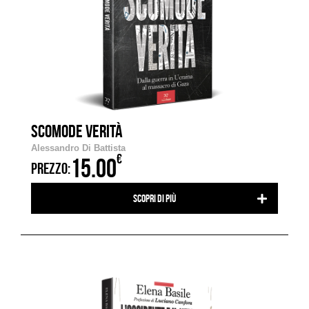
SCOMODE VERITÀ
Alessandro Di Battista
€
15.00
PREZZO:
Scopri di più