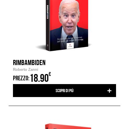
RIMBAMBIDEN
Roberto Zanni
€
18.90
PREZZO:
Scopri di più