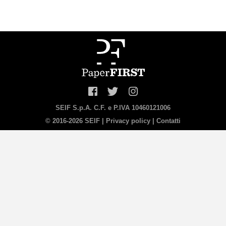
SEIF S.p.A. C.F. e P.IVA 10460121006
© 2016-2026 SEIF |
Privacy policy
|
Contatti