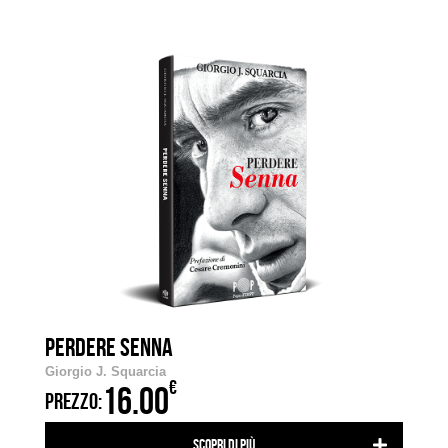
PERDERE SENNA
Giorgio J. Squarcia
€
16.00
PREZZO:
Scopri di più