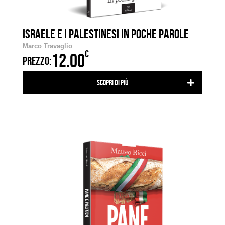
ISRAELE E I PALESTINESI IN POCHE PAROLE
Marco Travaglio
€
12.00
PREZZO:
Scopri di più