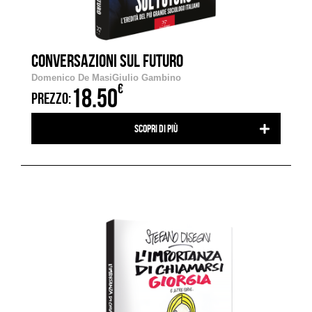
CONVERSAZIONI SUL FUTURO
Domenico De Masi
Giulio Gambino
€
18.50
PREZZO:
Scopri di più