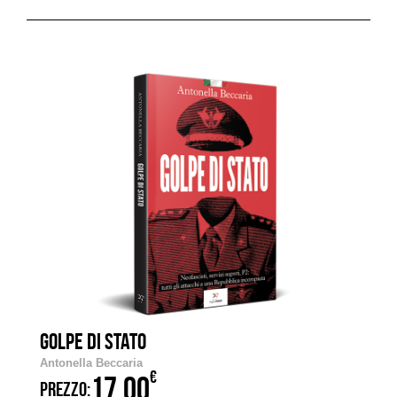
GOLPE DI STATO
Antonella Beccaria
€
17.00
PREZZO: