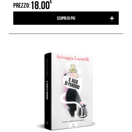
€
18.00
PREZZO:
Scopri di più