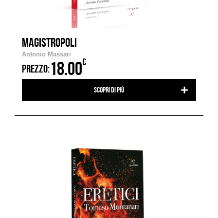
MAGISTROPOLI
Antonio Massari
€
18.00
PREZZO:
Scopri di più