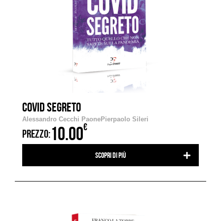
COVID SEGRETO
Alessandro Cecchi Paone
Pierpaolo Sileri
€
10.00
PREZZO:
Scopri di più